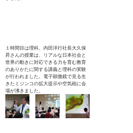
１時間目は理科。内田洋行社長大久保
昇さんの授業は、リアルな日本社会と
世界の動きに対応できる力を育む教育
のありかたに関する講義と理科の実験
が行われました。電子顕微鏡で見る生
きたミジンコの拡大提示や空気砲に会
場が沸きました。