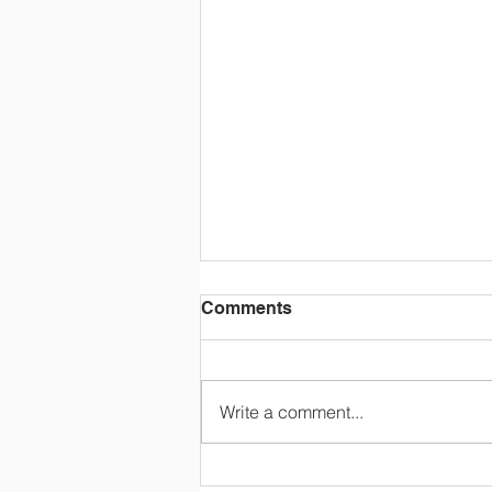
Comments
Write a comment...
第3期 特別授業＆修了式 ＜陣