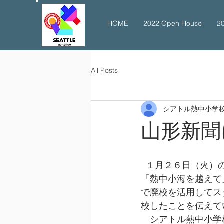
HOME
2022 Open House
2
All Posts
シアトル熱中小学
山形新聞
  １月２６日（火
「熱中小海を越えて
で廃校を活用してス
校したことを伝えて
　シアトル熱中小学