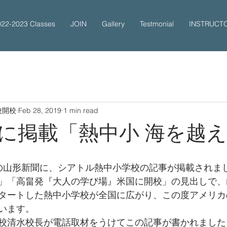
022-2023 Classes
JOIN
Gallery
Testmonial
INSTRUCT
校開校
Feb 28, 2019
1 min read
に掲載「熱中小 海を越
）の山形新聞に、シアトル熱中小学校の記事が掲載されま
」「高畠発『大人の学び場』米国に開校」の見出しで、
タートした熱中小学校が全国に広がり、この度アメリカ
います。
校清水校長が電話取材をうけてこの記事が書かれました