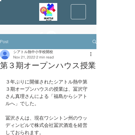
Post
シアトル熱中小学校開校
Nov 21, 2022
2 min read
第３期オープンハウス授業
３年ぶりに開催されたシアトル熱中第
３期オープンハウスの授業は、冨沢守
さん真理さんによる「福島からシアト
ルへ」でした。
冨沢さんは、現在ワシントン州のウッ
ディンビルで株式会社冨沢酒造を経営
しておられます。