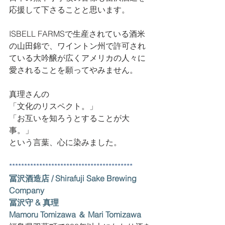
応援して下さることと思います。
ISBELL FARMSで生産されている酒米
の山田錦で、ワイントン州で許可され
ている大吟醸が広くアメリカの人々に
愛されることを願ってやみません。
真理さんの
「文化のリスペクト。」
「お互いを知ろうとすることが大
事。」
という言葉、心に染みました。
*****************************************
冨沢酒造店 / Shirafuji Sake Brewing 
Company
冨沢守 & 真理
​Mamoru Tomizawa ＆ Mari Tomizawa