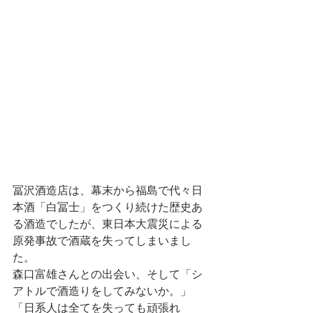
冨沢酒造店は、幕末から福島で代々日
本酒「白冨士」をつくり続けた歴史あ
る酒造でしたが、東日本大震災による
原発事故で酒蔵を失ってしまいまし
た。
森口富雄さんとの出会い、そして「シ
アトルで酒造りをしてみないか。」
「日系人は全てを失っても頑張れ