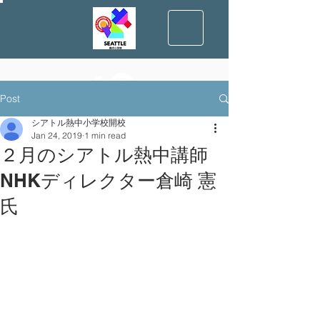
Post
シアトル熱中小学校開校
Jan 24, 2019
1 min read
２月のシアトル熱中講師
NHKディレクター倉崎 憲
氏