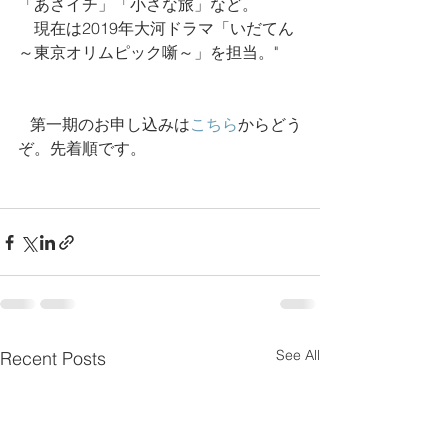
「あさイチ」「小さな旅」など。
　現在は2019年大河ドラマ「いだてん
～東京オリムピック噺～」を担当。"
   第一期のお申し込みは
こちら
からどう
ぞ。先着順です。
See All
Recent Posts