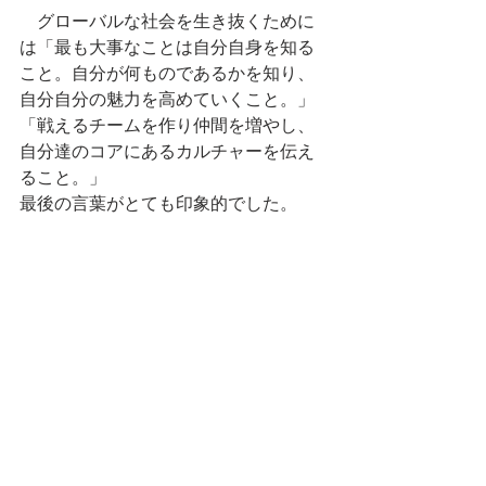
　グローバルな社会を生き抜くために
は「最も大事なことは自分自身を知る
こと。自分が何ものであるかを知り、
自分自分の魅力を高めていくこと。」
「戦えるチームを作り仲間を増やし、
自分達のコアにあるカルチャーを伝え
ること。」
最後の言葉がとても印象的でした。
　素晴らしいご講演、ありがとうござ
いました。
　岩崎さんのますますのご活躍を祈念
いたします。