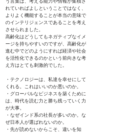
う言葉は、考える能力や情報が集積さ
れていればよしということではなく、
よりよく機能することが本当の意味で
のインテリジェンスであることを考え
させられました。
高齢化はどうしてもネガティブなイメ
ージを持ちやすいのですが、高齢化が
進む中でどのようにすれば経済や社会
を活性化できるのかという前向きな考
え方はとても刺激的でした。
・テクノロジーは、私達を幸せにして
くれる。これはいいのか悪いのか。
・グローバルなビジネスを築くために
は、時代を読む力と勝ち残っていく力
が大事。
・なぜインド系の社長が多いのか。な
ぜ日本人が選ばれないのか。
・先が読めないからこそ、違いを知