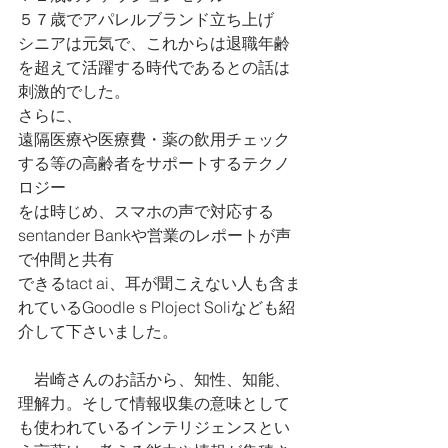
５７歳でアパレルブランド立ち上げ
シニアは元気で、これからは退職年齢
を超えて活躍する時代であるとの話は
刺激的でした。
さらに、
遠隔医療や医療費・薬の飲用チェック
する等の高齢者をサポートするテクノ
ロジー
をは時じめ、スマホの声で対応する
sentander Bankや営業のレポートが声
で仲間と共有
できるtact ai、耳が聞こえない人も含ま
れているGoodle s Ploject Soliなども紹
介して下さいました。
    岩崎さんのお話から、知性、知能、
理解力。そして情報収集の意味として
も使われているインテリジェンスとい