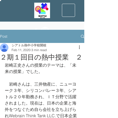
Post
シアトル熱中小学校開校
Feb 11, 2020
3 min read
２期１回目の熱中授業 ２
岩崎正史さんの授業のテーマは、「未
来の授業」でした。
    岩崎さんは、三井物産に、ニューヨ
ーク３年、シリコンバレー３年、シア
トル２０年勤務され、ＩＴ分野で活躍
されました。現在は、日本の企業と海
外をつなぐため自ら会社を立ち上げら
れWebrain Think Tank LLC.で日本企業