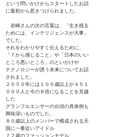
という問いかけからスタートしたお話
に最初から惹きつけられました。
    岩崎さんの次の言葉は、「生き残る
ためには、インテリジェンスが大事」
でした。
それをわかりやすく伝えるために、
「７から感じること」や「日本のいい
ところ悪いところ」のといかけや
テクノロジーが誘う未来についてお話
されました。
２０５０年には１００歳以上が４５１
０００人と今の８倍になることを見越
した
グランフルエンサーの台頭の具体例も
興味深いものでした。
８０歳以上のメンバーで構成される天
国に一番近いアイドル
７２歳のファッションモデル 