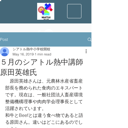
Post
シアトル熱中小学校開校
May 16, 2019
1 min read
５月のシアトル熱中講師
原田英雄氏
    原田英雄さんは、元農林水産省畜産
部長を務められた食肉のエキスパート
です。現在は、一般社団法人畜産環境
整備機構理事や肉肉学会理事長として
活躍されています。
和牛とBeefとは違う食べ物であると語
る原田さん。違いはどこにあるのでし