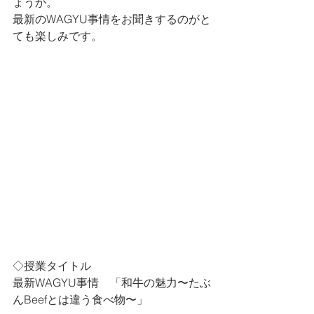
ょうか。
最新のWAGYU事情をお聞きするのがと
ても楽しみです。
◇授業タイトル
最新WAGYU事情　「和牛の魅力〜たぶ
んBeefとは違う食べ物〜」