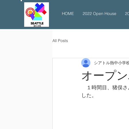
HOME
2022 Open House
2
All Posts
シアトル熱中小学
オープン
　１時間目、猪俣さ
した。