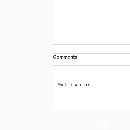
Comments
Write a comment...
第3期 特別授業＆修了式 ＜陣
内一真先生＞