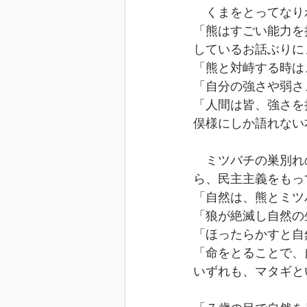
　くまをとってなり
「熊はすごい能力を
しているお話ぶりに
「熊と対峙する時は
「自分の強さや弱さ
「人間は皆、強さを
俣様にしか語れない
　ミツバチの巣別れ
ら、民主主義をもっ
「自然は、熊とミツ
「狼が絶滅し自然の
「ほったらかすと自
「命をとることで、
いずれも、マタギと