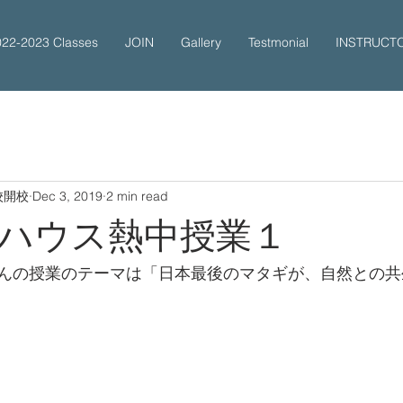
022-2023 Classes
JOIN
Gallery
Testmonial
INSTRUCT
校開校
Dec 3, 2019
2 min read
ハウス熱中授業１
んの授業のテーマは「日本最後のマタギが、自然との共