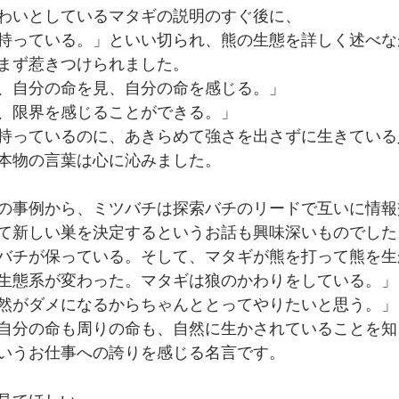
わいとしているマタギの説明のすぐ後に、
持っている。」といい切られ、熊の生態を詳しく述べな
まず惹きつけられました。
、自分の命を見、自分の命を感じる。」
、限界を感じることができる。」
持っているのに、あきらめて強さを出さずに生きている
本物の言葉は心に沁みました。
の事例から、ミツバチは探索バチのリードで互いに情報
て新しい巣を決定するというお話も興味深いものでした
バチが保っている。そして、マタギが熊を打って熊を生
生態系が変わった。マタギは狼のかわりをしている。」
然がダメになるからちゃんととってやりたいと思う。」
自分の命も周りの命も、自然に生かされていることを知
いうお仕事への誇りを感じる名言です。