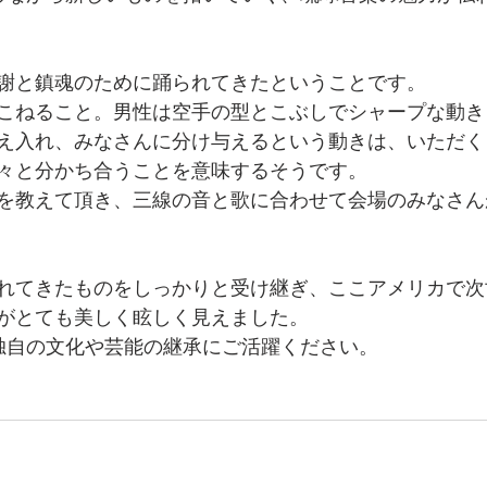
謝と鎮魂のために踊られてきたということです。
こねること。男性は空手の型とこぶしでシャープな動き
え入れ、みなさんに分け与えるという動きは、いただく
々と分かち合うことを意味するそうです。
を教えて頂き、三線の音と歌に合わせて会場のみなさん
れてきたものをしっかりと受け継ぎ、ここアメリカで次
がとても美しく眩しく見えました。
縄独自の文化や芸能の継承にご活躍ください。