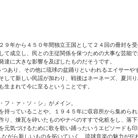
２９年から４５０年間独立王国として２４回の冊封を受
して成立し、民との主従関係を保つための大事な芸能で
発達に大きな影響を及ぼしたものだそうです。
そして新しい民謡が加わり、戦後はネーネーズ、夏川りみ、
も生まれて今に至るということです。
・フ・ァ・ソ・シ」がメイン。
を持っていることや、１９４５年に収容所から集められ
作り、煉瓦を砕いたものやナベのすすで化粧をし、落下
を元気づけるために歌を歌い踊ったいうエピソードも印