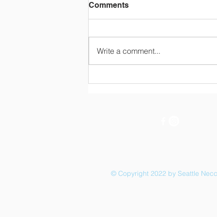
Comments
Write a comment...
第3期 特別授業＆修了式 ＜陣
内一真先生＞
© Copyright 2022 by Seattle Nec