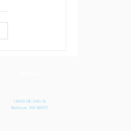
トル熱中「茶話会」
Address
14640 NE 24th St
Bellevue, WA 98007