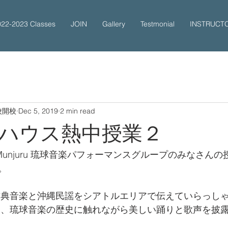
022-2023 Classes
JOIN
Gallery
Testmonial
INSTRUCT
校開校
Dec 5, 2019
2 min read
ハウス熱中授業２
& Munjuru 琉球音楽パフォーマンスグループのみなさん
。
古典音楽と沖縄民謡をシアトルエリアで伝えていらっし