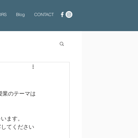
ORS
Blog
CONTACT
の授業のテーマは
ゃいます。