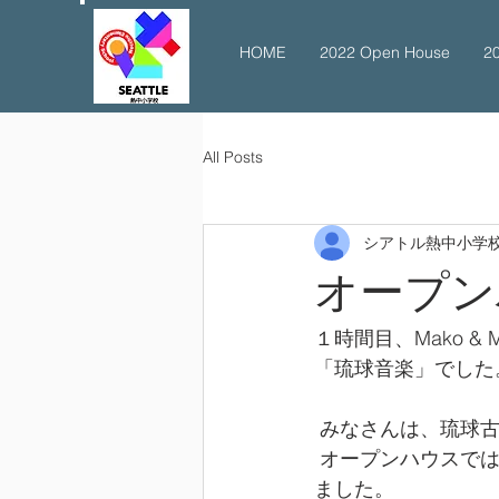
HOME
2022 Open House
2
All Posts
シアトル熱中小学
オープン
１時間目、Mako 
「琉球音楽」でした
 みなさんは、琉球
 オープンハウスでは、琉球音楽の歴史に触れながら美しい踊りと歌声を披露してください
ました。